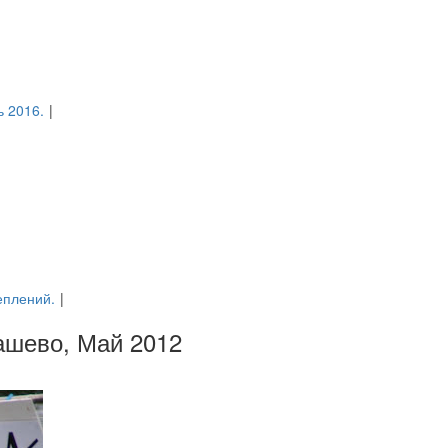
ь 2016.
|
еплений.
|
ашево, Май 2012