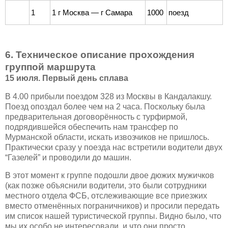
1
1 г Москва — г Самара
1000
поезд
6.
Техническое описание прохождения
группой маршрута
15 июля. Первый день сплава
В 4.00 прибыли поездом 328 из Москвы в Кандалакшу.
Поезд опоздал более чем на 2 часа. Поскольку была
предварительная договорённость с турфирмой,
подрядившейся обеспечить нам трансфер по
Мурманской области, искать извозчиков не пришлось.
Практически сразу у поезда нас встретили водители двух
“Газелей” и проводили до машин.
В этот момент к группе подошли двое дюжих мужичков
(как позже объяснили водители, это были сотрудники
местного отдела ФСБ, отслеживающие все приезжих
вместо отменённых пограничников) и просили передать
им список нашей туристической группы. Видно было, что
мы их особо не интересовали, и что они просто