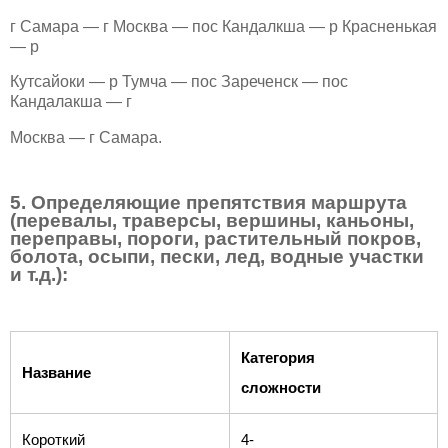
г Самара — г Москва — пос Кандалкша — р Красненькая
— р
Кутсайоки — р Тумча — пос Зареченск — пос
Кандалакша — г
Москва — г Самара.
5. Определяющие препятствия маршрута
(перевалы, траверсы, вершины, каньоны,
переправы, пороги, растительный покров,
болота, осыпи, пески, лед, водные участки
и т.д.):
Категория
Название
сложности
Короткий
4-