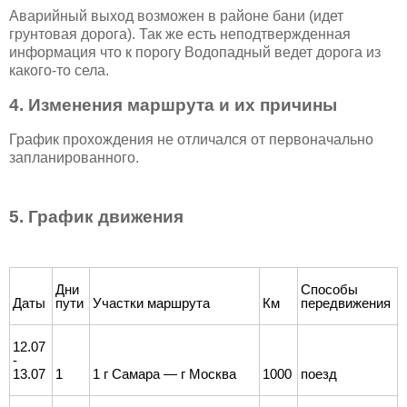
Аварийный выход возможен в районе бани (идет
грунтовая дорога). Так же есть неподтвержденная
информация что к порогу Водопадный ведет дорога из
какого-то села.
4.
Изменения маршрута и их причины
График прохождения не отличался от первоначально
запланированного.
5. График движения
Дни
Способы
Даты
пути
Участки маршрута
Км
передвижения
12.07
-
13.07
1
1 г Самара — г Москва
1000
поезд