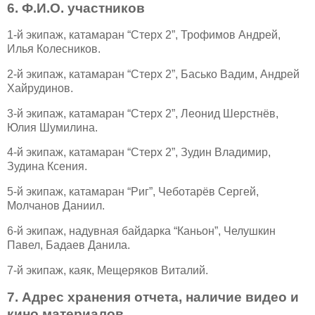
6. Ф.И.О. участников
1-й экипаж, катамаран “Стерх 2”, Трофимов Андрей,
Илья Колесников.
2-й экипаж, катамаран “Стерх 2”, Басько Вадим, Андрей
Хайрудинов.
3-й экипаж, катамаран “Стерх 2”, Леонид Шерстнёв,
Юлия Шумилина.
4-й экипаж, катамаран “Стерх 2”, Зудин Владимир,
Зудина Ксения.
5-й экипаж, катамаран “Риг”, Чеботарёв Сергей,
Молчанов Даниил.
6-й экипаж, надувная байдарка “Каньон”, Челушкин
Павел, Бадаев Данила.
7-й экипаж, каяк, Мещеряков Виталий.
7. Адрес хранения отчета, наличие видео и
кино материалов