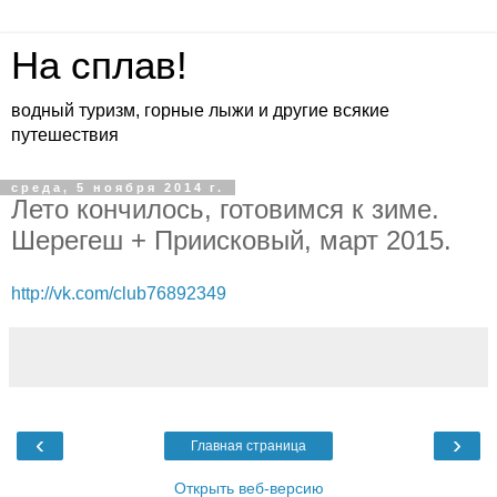
На сплав!
водный туризм, горные лыжи и другие всякие
путешествия
среда, 5 ноября 2014 г.
Лето кончилось, готовимся к зиме.
Шерегеш + Приисковый, март 2015.
http://vk.com/club76892349
‹
›
Главная страница
Открыть веб-версию