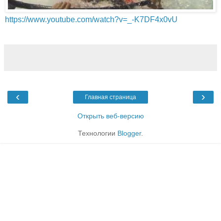
https://www.youtube.com/watch?v=_-K7DF4x0vU
‹
›
Главная страница
Открыть веб-версию
Технологии
Blogger
.