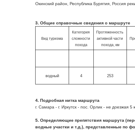
Окинский район, Республика Бурятия, Россия ре
3.
Общие справочные сведения о маршруте
Категория 
Протяженность 
Вид туризма
сложности 
активной части 
Пр
похода
похода, км
водный
4
253
4. 
Подробная нитка маршрута
г. Самара - г. Иркутск - пос. Орлик - не доезжая 
5. 
Определяющие препятствия маршрута 
(пер
водные участки и т.д.), представленные по ф