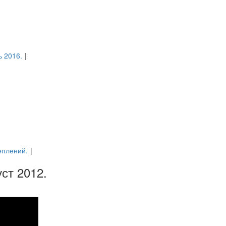
ь 2016.
|
еплений.
|
ст 2012.