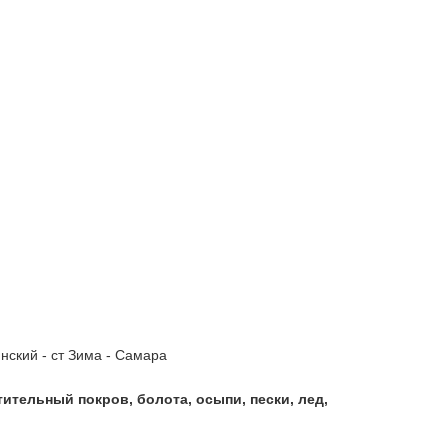
кинский - ст Зима - Самара
ительный покров, болота, осыпи, пески, 
лед, 