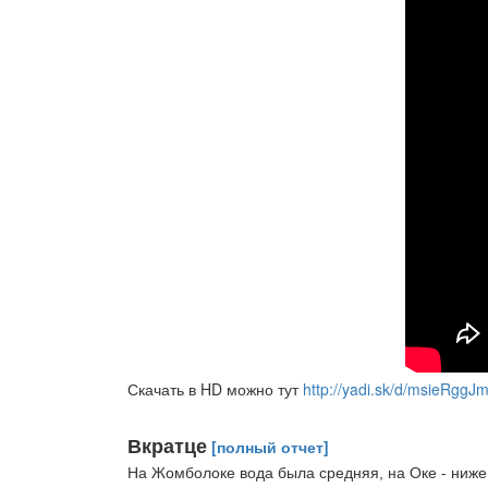
Скачать в HD можно тут
http://yadi.sk/d/msieRgg
Вкратце
[полный отчет]
На Жомболоке вода была средняя, на Оке - ниже 