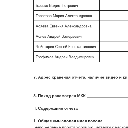
Басько Вадим Петрович
Тарасова Мария Александровна
Асяева Евгения Александровна
Асяев Андрей Валерьевич
Чеботарев Сергей Константинович
Трофимов Андрей Владимирович
7. 
Адрес хранения отчета, наличие видео и к
8. 
Поход рассмотрен МКК __________________
II. Содержание отчета
1. 
Общая смысловая идея похода
Было желание пройти хорошую четверку с несколь