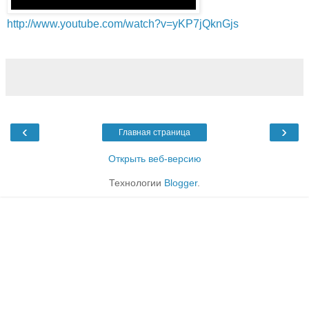
http://www.youtube.com/watch?v=yKP7jQknGjs
‹
›
Главная страница
Открыть веб-версию
Технологии
Blogger
.